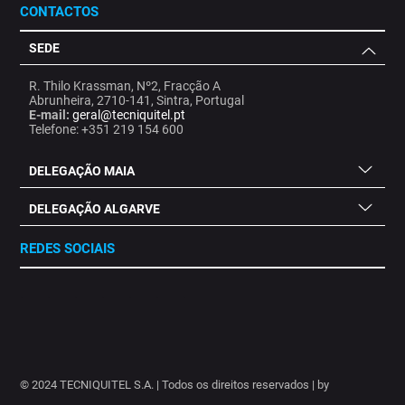
CONTACTOS
SEDE
R. Thilo Krassman, Nº2, Fracção A
Abrunheira, 2710-141, Sintra, Portugal
E-mail:
geral@tecniquitel.pt
Telefone: +351 219 154 600
DELEGAÇÃO MAIA
DELEGAÇÃO ALGARVE
REDES SOCIAIS
.
.
.
.
.
.
.
© 2024 TECNIQUITEL S.A. | Todos os direitos reservados | by