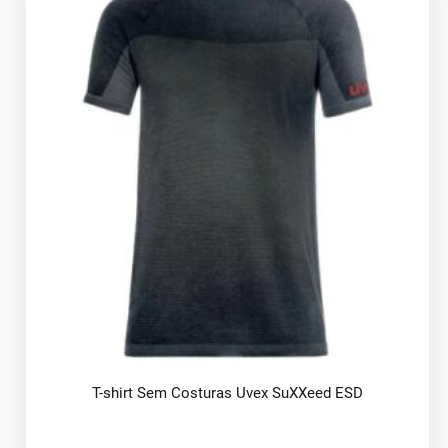
T-shirt Sem Costuras Uvex SuXXeed ESD