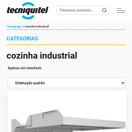
Homepage
»
cozinha industrial
CATEGORIAS
cozinha industrial
Apenas um resultado