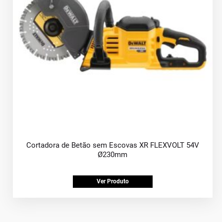
Cortadora de Betão sem Escovas XR FLEXVOLT 54V
Ø230mm
Ver Produto