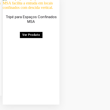
Tripé para Espaços Confinados
MSA
Ver Produto