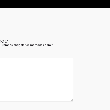
 SK12”
.
Campos obrigatórios marcados com
*