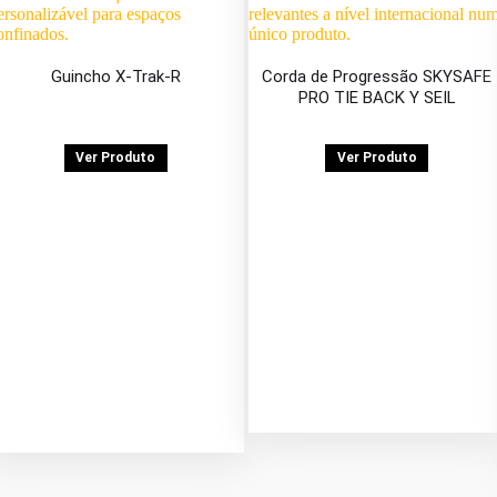
Guincho X-Trak-R
Corda de Progressão SKYSAFE
PRO TIE BACK Y SEIL
Ver Produto
Ver Produto