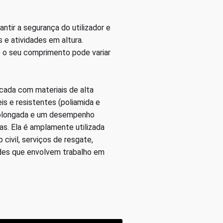
antir a segurança do utilizador e
s e atividades em altura.
 o seu comprimento pode variar
cada com materiais de alta
is e resistentes (poliamida e
 prolongada e um desempenho
s. Ela é amplamente utilizada
 civil, serviços de resgate,
ades que envolvem trabalho em