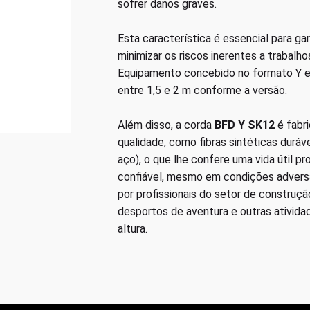
sofrer danos graves.
Esta característica é essencial para gar
minimizar os riscos inerentes a trabalho
Equipamento concebido no formato Y e
entre 1,5 e 2 m conforme a versão.
Além disso, a corda
BFD Y SK12
é fabri
qualidade, como fibras sintéticas duráve
aço), o que lhe confere uma vida útil
confiável, mesmo em condições adversa
por profissionais do setor de construção
desportos de aventura e outras ativid
altura.