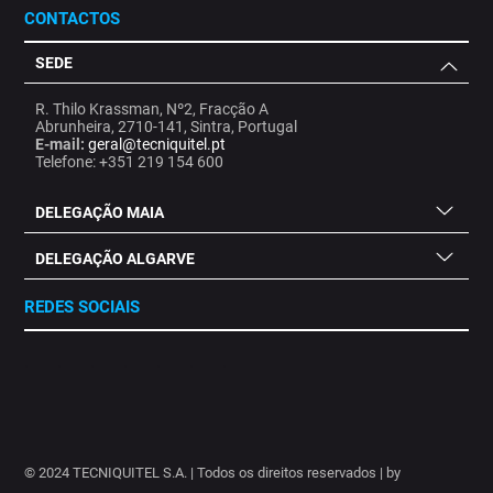
CONTACTOS
SEDE
R. Thilo Krassman, Nº2, Fracção A
Abrunheira, 2710-141, Sintra, Portugal
E-mail:
geral@tecniquitel.pt
Telefone: +351 219 154 600
DELEGAÇÃO MAIA
DELEGAÇÃO ALGARVE
REDES SOCIAIS
.
.
.
.
.
.
.
© 2024 TECNIQUITEL S.A. | Todos os direitos reservados | by