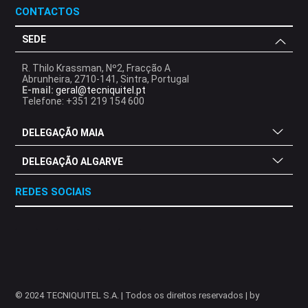
CONTACTOS
SEDE
R. Thilo Krassman, Nº2, Fracção A
Abrunheira, 2710-141, Sintra, Portugal
E-mail:
geral@tecniquitel.pt
Telefone: +351 219 154 600
DELEGAÇÃO MAIA
DELEGAÇÃO ALGARVE
REDES SOCIAIS
.
.
.
.
.
.
.
© 2024 TECNIQUITEL S.A. | Todos os direitos reservados | by