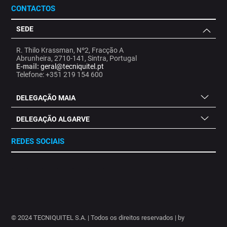
CONTACTOS
SEDE
R. Thilo Krassman, Nº2, Fracção A
Abrunheira, 2710-141, Sintra, Portugal
E-mail:
geral@tecniquitel.pt
Telefone: +351 219 154 600
DELEGAÇÃO MAIA
DELEGAÇÃO ALGARVE
REDES SOCIAIS
.
.
.
.
.
.
.
© 2024 TECNIQUITEL S.A. | Todos os direitos reservados | by