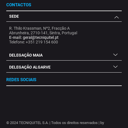
CONTACTOS
SEDE
R. Thilo Krassman, Nº2, Fracção A
Abrunheira, 2710-141, Sintra, Portugal
E-mail:
geral@tecniquitel.pt
Telefone: +351 219 154 600
DELEGAÇÃO MAIA
DELEGAÇÃO ALGARVE
REDES SOCIAIS
.
.
.
.
.
.
.
© 2024 TECNIQUITEL S.A. | Todos os direitos reservados | by