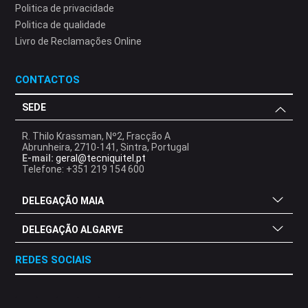
Politica de privacidade
Politica de qualidade
Livro de Reclamações Online
CONTACTOS
SEDE
R. Thilo Krassman, Nº2, Fracção A
Abrunheira, 2710-141, Sintra, Portugal
E-mail:
geral@tecniquitel.pt
Telefone: +351 219 154 600
DELEGAÇÃO MAIA
DELEGAÇÃO ALGARVE
REDES SOCIAIS
.
.
.
.
.
.
.