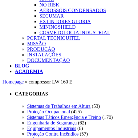
NO RISK
AEROSSÓIS CONDENSADOS
SECUMAR
EXTINTORES GLORIA
MININGSHIELD
COSMETOLOGIA INDUSTRIAL
PORTAL TECNIQUITEL
MISSÃO
PRODUÇÃO
INSTALAÇÕES
DOCUMENTAÇÃO
BLOG
ACADEMIA
Homepage
»
compressor LW 160 E
CATEGORIAS
Sistemas de Trabalhos em Altura
(53)
Proteção Ocupacional
(425)
Sistemas Táticos Emergência e Treino
(170)
Engenharia de Segurança
(62)
Equipamentos Industriais
(6)
Proteção Contra Incêndios
(57)