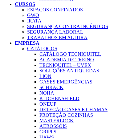
CURSOS
ESPAÇOS CONFINADOS
GWO
IRATA
SEGURANÇA CONTRA INCÊNDIOS
SEGURANÇA LABORAL
TRABALHOS EM ALTURA
EMPRESA
CATÁLOGOS
CATÁLOGO TECNIQUITEL
ACADEMIA DE TREINO
TECNIQUITEL – UVEX
SOLUÇÕES ANTIQUEDAS
LION
GASES EMERGÊNCIAS
SCHRACK
NOHA
KITCHENSHIELD
ONEUP
DETEÇÃO GASES E CHAMAS
PROTEÇÃO COZINHAS
MASTERLOCK
AEROSSÓIS
GRIPPS
HAWS