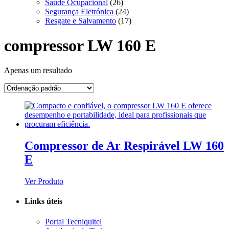
Saúde Ocupacional
(26)
Segurança Eletrónica
(24)
Resgate e Salvamento
(17)
compressor LW 160 E
Apenas um resultado
Compressor de Ar Respirável LW 160
E
Ver Produto
Links úteis
Portal Tecniquitel