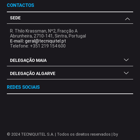
CONTACTOS
SEDE
R. Thilo Krassman, Nº2, Fracção A
Abrunheira, 2710-141, Sintra, Portugal
E-mail:
geral@tecniquitel.pt
Telefone: +351 219 154 600
DELEGAÇÃO MAIA
DELEGAÇÃO ALGARVE
REDES SOCIAIS
.
.
.
.
.
.
.
© 2024 TECNIQUITEL S.A. | Todos os direitos reservados | by