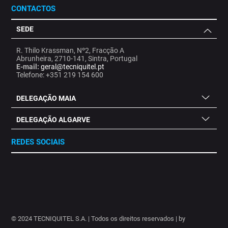
CONTACTOS
SEDE
R. Thilo Krassman, Nº2, Fracção A
Abrunheira, 2710-141, Sintra, Portugal
E-mail:
geral@tecniquitel.pt
Telefone: +351 219 154 600
DELEGAÇÃO MAIA
DELEGAÇÃO ALGARVE
REDES SOCIAIS
.
.
.
.
.
.
.
© 2024 TECNIQUITEL S.A. | Todos os direitos reservados | by