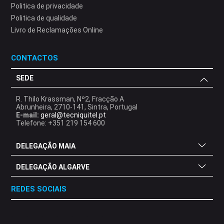
Politica de privacidade
Politica de qualidade
Livro de Reclamações Online
CONTACTOS
SEDE
R. Thilo Krassman, Nº2, Fracção A
Abrunheira, 2710-141, Sintra, Portugal
E-mail:
geral@tecniquitel.pt
Telefone: +351 219 154 600
DELEGAÇÃO MAIA
DELEGAÇÃO ALGARVE
REDES SOCIAIS
.
.
.
.
.
.
.