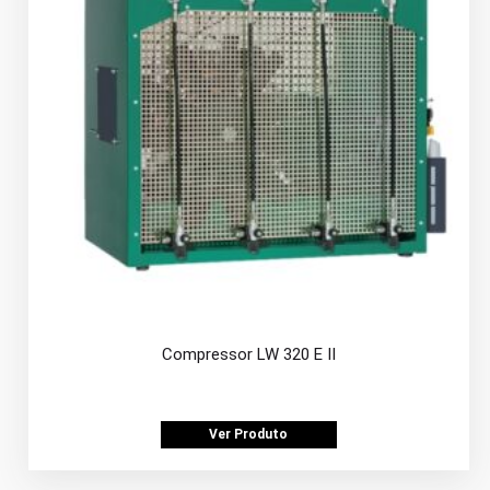
Compressor LW 320 E II
Ver Produto