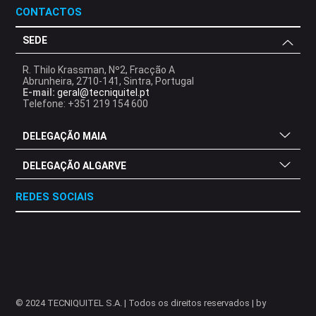
CONTACTOS
SEDE
R. Thilo Krassman, Nº2, Fracção A
Abrunheira, 2710-141, Sintra, Portugal
E-mail:
geral@tecniquitel.pt
Telefone: +351 219 154 600
DELEGAÇÃO MAIA
DELEGAÇÃO ALGARVE
REDES SOCIAIS
.
.
.
.
.
.
.
© 2024 TECNIQUITEL S.A. | Todos os direitos reservados | by