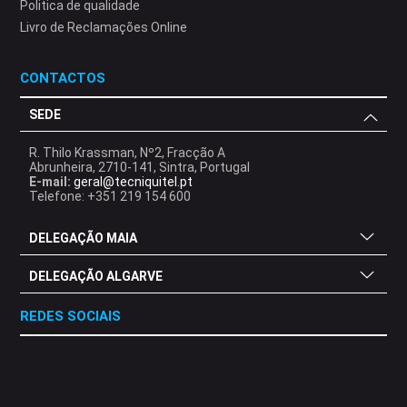
Politica de qualidade
Livro de Reclamações Online
CONTACTOS
SEDE
R. Thilo Krassman, Nº2, Fracção A
Abrunheira, 2710-141, Sintra, Portugal
E-mail:
geral@tecniquitel.pt
Telefone: +351 219 154 600
DELEGAÇÃO MAIA
DELEGAÇÃO ALGARVE
REDES SOCIAIS
.
.
.
.
.
.
.