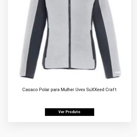
Casaco Polar para Mulher Uvex SuXXeed Craft
Ver Produto