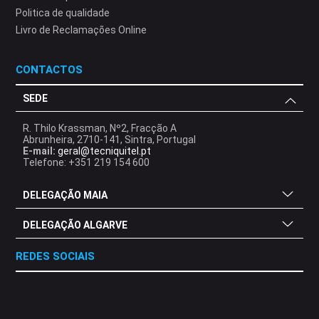
Politica de qualidade
Livro de Reclamações Online
CONTACTOS
SEDE
R. Thilo Krassman, Nº2, Fracção A
Abrunheira, 2710-141, Sintra, Portugal
E-mail:
geral@tecniquitel.pt
Telefone: +351 219 154 600
DELEGAÇÃO MAIA
DELEGAÇÃO ALGARVE
REDES SOCIAIS
.
.
.
.
.
.
.