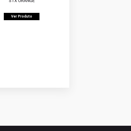
STX ORANGE
Ver Produto