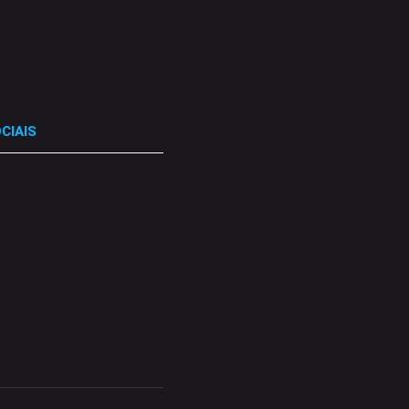
CIAIS
.
.
.
.