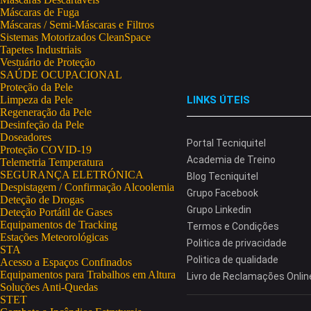
Máscaras de Fuga
Máscaras / Semi-Máscaras e Filtros
Sistemas Motorizados CleanSpace
Tapetes Industriais
Vestuário de Proteção
SAÚDE OCUPACIONAL
Proteção da Pele
Limpeza da Pele
LINKS ÚTEIS
Regeneração da Pele
Desinfeção da Pele
Doseadores
Portal Tecniquitel
Proteção COVID-19
Academia de Treino
Telemetria Temperatura
SEGURANÇA ELETRÓNICA
Blog Tecniquitel
Despistagem / Confirmação Alcoolemia
Grupo Facebook
Deteção de Drogas
Grupo Linkedin
Deteção Portátil de Gases
Equipamentos de Tracking
Termos e Condições
Estações Meteorológicas
Politica de privacidade
STA
Politica de qualidade
Acesso a Espaços Confinados
Equipamentos para Trabalhos em Altura
Livro de Reclamações Onlin
Soluções Anti-Quedas
STET