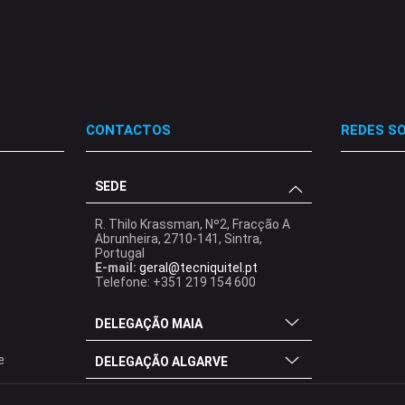
CONTACTOS
REDES SO
SEDE
.
.
.
R. Thilo Krassman, Nº2, Fracção A
Abrunheira, 2710-141, Sintra,
Portugal
E-mail:
geral@tecniquitel.pt
Telefone: +351 219 154 600
DELEGAÇÃO MAIA
e
DELEGAÇÃO ALGARVE