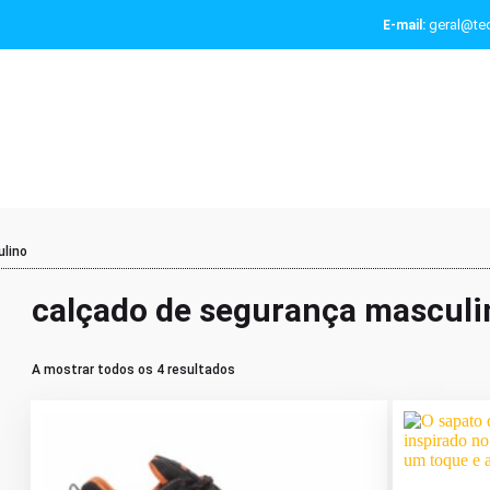
geral@tec
E-mail:
ulino
calçado de segurança masculi
A mostrar todos os 4 resultados