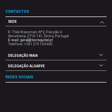
CONTACTOS
SEDE
R. Thilo Krassman, Nº2, Fracção A
Abrunheira, 2710-141, Sintra, Portugal
E-mail:
geral@tecniquitel.pt
Telefone: +351 219 154 600
DELEGAÇÃO MAIA
DELEGAÇÃO ALGARVE
REDES SOCIAIS
.
.
.
.
.
.
.