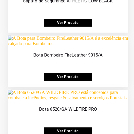
Sapato de Segurança ATHLETIC LOW BLACK
Ver Produto
Bota Bombeiro FireLeather 9015/A
Ver Produto
Bota 6520/GA WILDFIRE PRO
Ver Produto