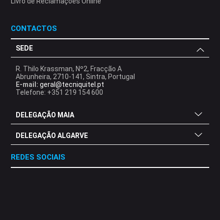
Livro de Reclamações Online
CONTACTOS
SEDE
R. Thilo Krassman, Nº2, Fracção A
Abrunheira, 2710-141, Sintra, Portugal
E-mail:
geral@tecniquitel.pt
Telefone: +351 219 154 600
DELEGAÇÃO MAIA
DELEGAÇÃO ALGARVE
REDES SOCIAIS
.
.
.
.
.
.
.