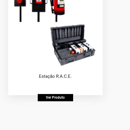
Estação R.A.C.E.
Ver Produto