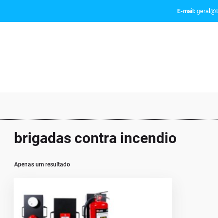
geral@t
E-mail:
brigadas contra incendio
Apenas um resultado