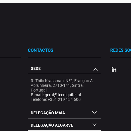
CONTACTOS
REDES SO
SEDE
.
.
.
R. Thilo Krassman, Nº2, Fracção A
Abrunheira, 2710-141, Sintra,
Portugal
E-mail:
geral@tecniquitel.pt
Telefone: +351 219 154 600
DELEGAÇÃO MAIA
DELEGAÇÃO ALGARVE