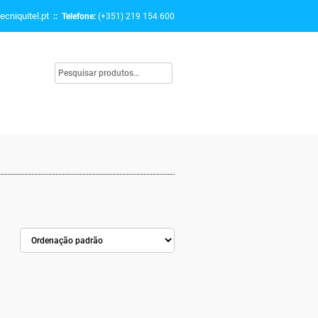
ecniquitel.pt
:: Telefone:
(+351) 219 154 600