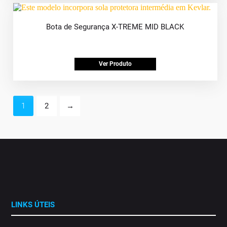
Bota de Segurança X-TREME MID BLACK
Ver Produto
1
2
→
LINKS ÚTEIS