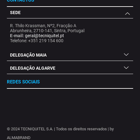
CONTACTOS
SEDE
R. Thilo Krassman, Nº2, Fracção A
Abrunheira, 2710-141, Sintra, Portugal
E-mail:
geral@tecniquitel.pt
Telefone: +351 219 154 600
DELEGAÇÃO MAIA
DELEGAÇÃO ALGARVE
REDES SOCIAIS
.
.
.
.
.
.
.
© 2024 TECNIQUITEL S.A. | Todos os direitos reservados | by
ALMABRAND