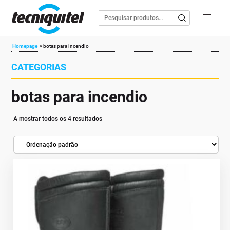
Homepage
»
botas para incendio
CATEGORIAS
botas para incendio
A mostrar todos os 4 resultados