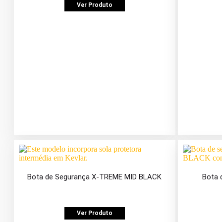
Ver Produto
Bota de Segurança X-TREME MID BLACK
Bota 
Ver Produto