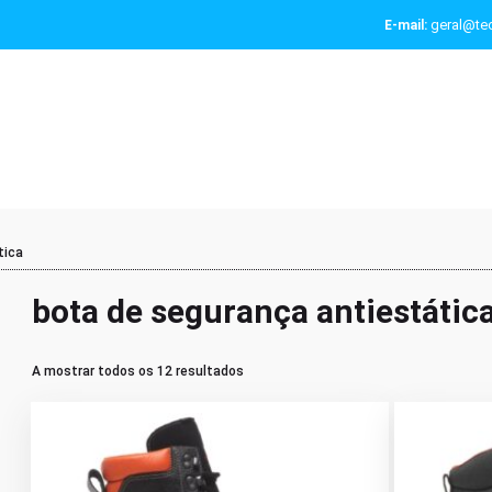
geral@tec
E-mail:
tica
bota de segurança antiestátic
A mostrar todos os 12 resultados