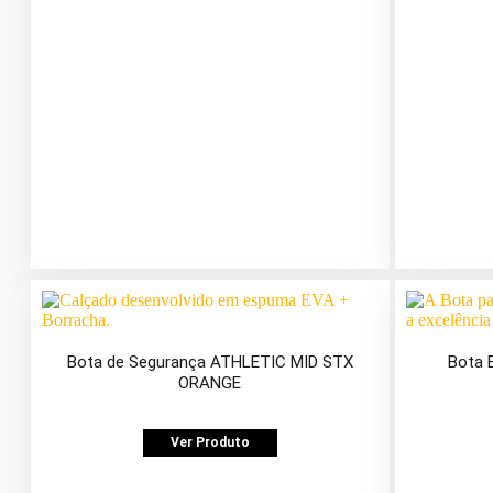
Bota de Segurança ATHLETIC MID STX
Bota 
ORANGE
Ver Produto