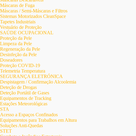
Máscaras de Fuga
Máscaras / Semi-Máscaras e Filtros
Sistemas Motorizados CleanSpace
Tapetes Industriais
Vestuário de Proteção
SAÚDE OCUPACIONAL
Proteção da Pele
Limpeza da Pele
Regeneração da Pele
Desinfeção da Pele
Doseadores
Proteção COVID-19
Telemetria Temperatura
SEGURANÇA ELETRÓNICA
Despistagem / Confirmação Alcoolemia
Deteção de Drogas
Deteção Portátil de Gases
Equipamentos de Tracking
Estações Meteorológicas
STA
Acesso a Espaços Confinados
Equipamentos para Trabalhos em Altura
Soluções Anti-Quedas
STET