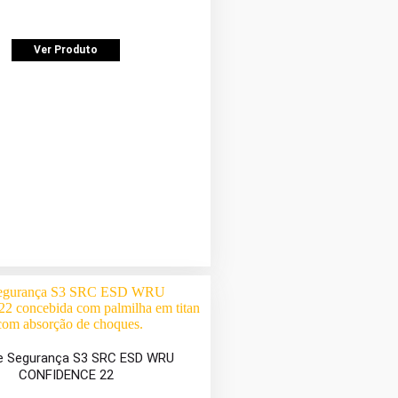
Ver Produto
e Segurança S3 SRC ESD WRU
CONFIDENCE 22