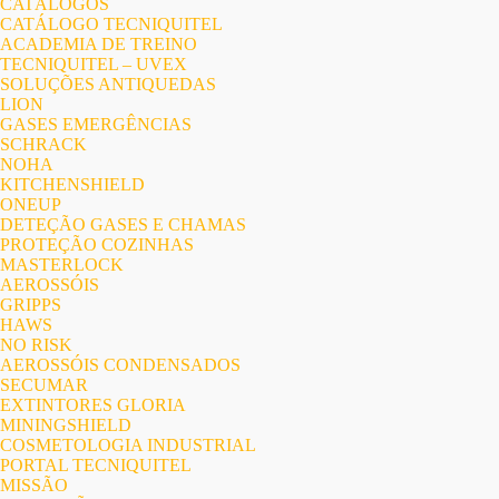
CATÁLOGOS
CATÁLOGO TECNIQUITEL
ACADEMIA DE TREINO
TECNIQUITEL – UVEX
SOLUÇÕES ANTIQUEDAS
LION
GASES EMERGÊNCIAS
SCHRACK
NOHA
KITCHENSHIELD
ONEUP
DETEÇÃO GASES E CHAMAS
PROTEÇÃO COZINHAS
MASTERLOCK
AEROSSÓIS
GRIPPS
HAWS
NO RISK
AEROSSÓIS CONDENSADOS
SECUMAR
EXTINTORES GLORIA
MININGSHIELD
COSMETOLOGIA INDUSTRIAL
PORTAL TECNIQUITEL
MISSÃO