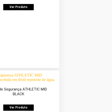
Ver Produto
de Segurança ATHLETIC MID
BLACK
Ver Produto