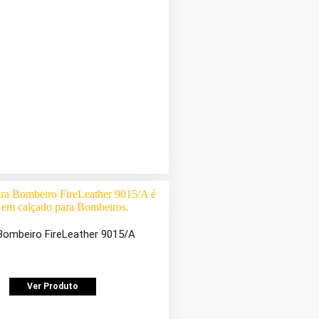
Bombeiro FireLeather 9015/A
Ver Produto