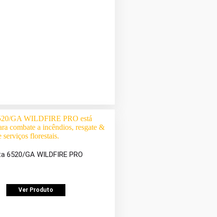
ta 6520/GA WILDFIRE PRO
Ver Produto