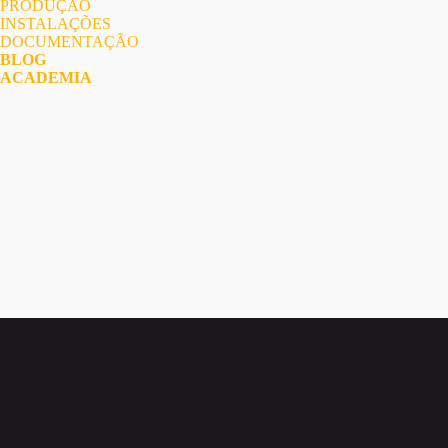
PRODUÇÃO
INSTALAÇÕES
DOCUMENTAÇÃO
BLOG
ACADEMIA