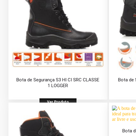
Bota de Segurança S3 HI CI SRC CLASSE
Bota de
1 LOGGER
Ver Produto
Bota 