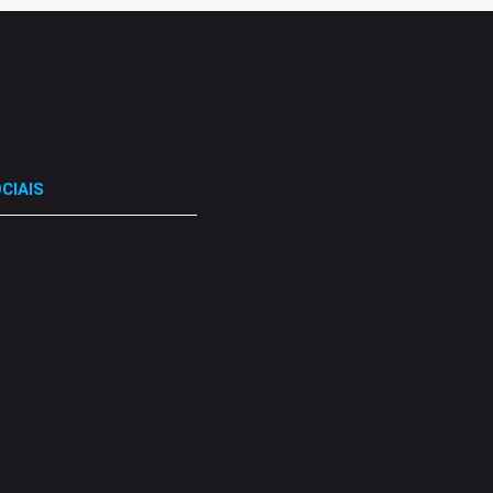
CIAIS
.
.
.
.