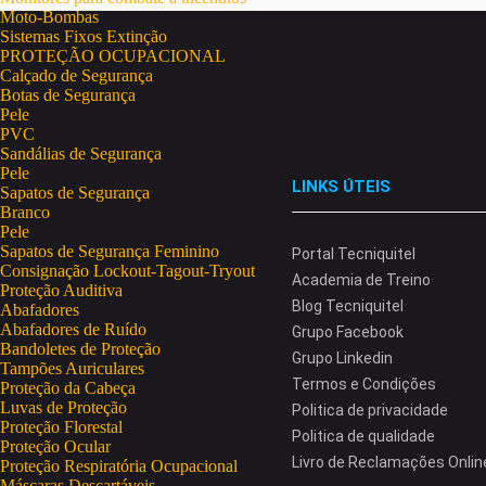
Moto-Bombas
Sistemas Fixos Extinção
PROTEÇÃO OCUPACIONAL
Calçado de Segurança
Botas de Segurança
Pele
PVC
Sandálias de Segurança
Pele
LINKS ÚTEIS
Sapatos de Segurança
Branco
Pele
Sapatos de Segurança Feminino
Portal Tecniquitel
Consignação Lockout-Tagout-Tryout
Academia de Treino
Proteção Auditiva
Blog Tecniquitel
Abafadores
Abafadores de Ruído
Grupo Facebook
Bandoletes de Proteção
Grupo Linkedin
Tampões Auriculares
Termos e Condições
Proteção da Cabeça
Luvas de Proteção
Politica de privacidade
Proteção Florestal
Politica de qualidade
Proteção Ocular
Livro de Reclamações Onlin
Proteção Respiratória Ocupacional
Máscaras Descartáveis