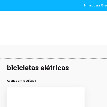
geral@tec
E-mail:
bicicletas elétricas
Apenas um resultado