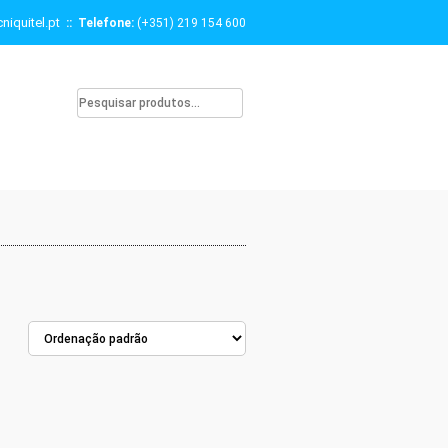
niquitel.pt
:: Telefone:
(+351) 219 154 600