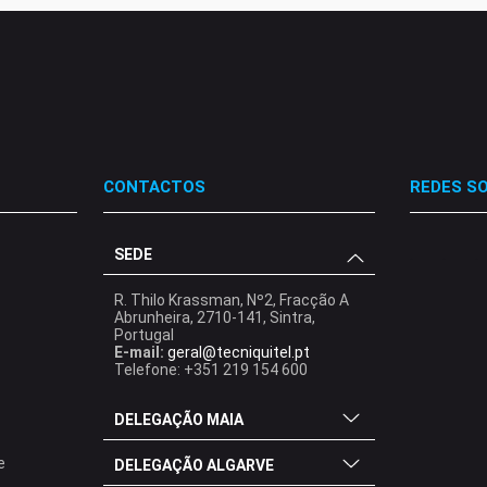
CONTACTOS
REDES SO
SEDE
.
.
.
R. Thilo Krassman, Nº2, Fracção A
Abrunheira, 2710-141, Sintra,
Portugal
E-mail:
geral@tecniquitel.pt
Telefone: +351 219 154 600
DELEGAÇÃO MAIA
e
DELEGAÇÃO ALGARVE