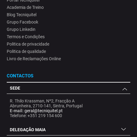
Portal Tecniquitel
Academia de Treino
Blog Tecniquitel
Grupo Facebook
Grupo Linkedin
Termos e Condições
Politica de privacidade
Politica de qualidade
Livro de Reclamações Online
CONTACTOS
SEDE
R. Thilo Krassman, Nº2, Fracção A
Abrunheira, 2710-141, Sintra, Portugal
E-mail:
geral@tecniquitel.pt
Telefone: +351 219 154 600
DELEGAÇÃO MAIA