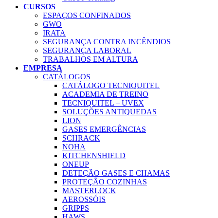
CURSOS
ESPAÇOS CONFINADOS
GWO
IRATA
SEGURANÇA CONTRA INCÊNDIOS
SEGURANÇA LABORAL
TRABALHOS EM ALTURA
EMPRESA
CATÁLOGOS
CATÁLOGO TECNIQUITEL
ACADEMIA DE TREINO
TECNIQUITEL – UVEX
SOLUÇÕES ANTIQUEDAS
LION
GASES EMERGÊNCIAS
SCHRACK
NOHA
KITCHENSHIELD
ONEUP
DETEÇÃO GASES E CHAMAS
PROTEÇÃO COZINHAS
MASTERLOCK
AEROSSÓIS
GRIPPS
HAWS