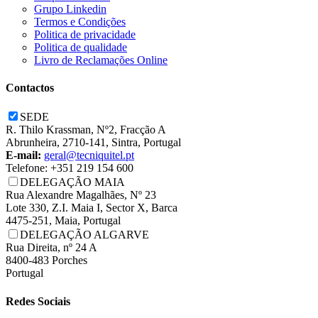
Grupo Linkedin
Termos e Condições
Politica de privacidade
Politica de qualidade
Livro de Reclamações Online
Contactos
SEDE
R. Thilo Krassman, Nº2, Fracção A
Abrunheira, 2710-141, Sintra, Portugal
E-mail:
geral@tecniquitel.pt
Telefone: +351 219 154 600
DELEGAÇÃO MAIA
Rua Alexandre Magalhães, Nº 23
Lote 330, Z.I. Maia I, Sector X, Barca
4475-251, Maia, Portugal
DELEGAÇÃO ALGARVE
Rua Direita, nº 24 A
8400-483 Porches
Portugal
Redes Sociais