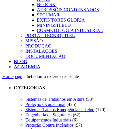
NO RISK
AEROSSÓIS CONDENSADOS
SECUMAR
EXTINTORES GLORIA
MININGSHIELD
COSMETOLOGIA INDUSTRIAL
PORTAL TECNIQUITEL
MISSÃO
PRODUÇÃO
INSTALAÇÕES
DOCUMENTAÇÃO
BLOG
ACADEMIA
Homepage
»
bebedouro exterior resistente
CATEGORIAS
Sistemas de Trabalhos em Altura
(53)
Proteção Ocupacional
(425)
Sistemas Táticos Emergência e Treino
(170)
Engenharia de Segurança
(62)
Equipamentos Industriais
(6)
Proteção Contra Incêndios
(57)