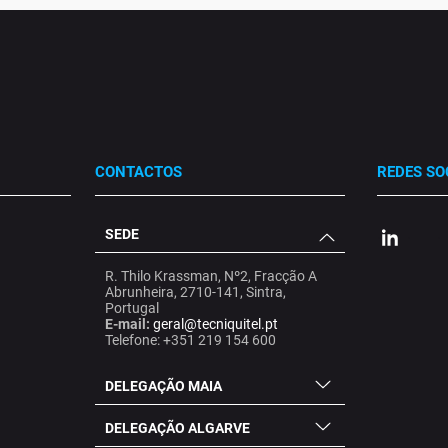
CONTACTOS
REDES SO
SEDE
.
.
.
R. Thilo Krassman, Nº2, Fracção A
Abrunheira, 2710-141, Sintra,
Portugal
E-mail:
geral@tecniquitel.pt
Telefone: +351 219 154 600
DELEGAÇÃO MAIA
DELEGAÇÃO ALGARVE