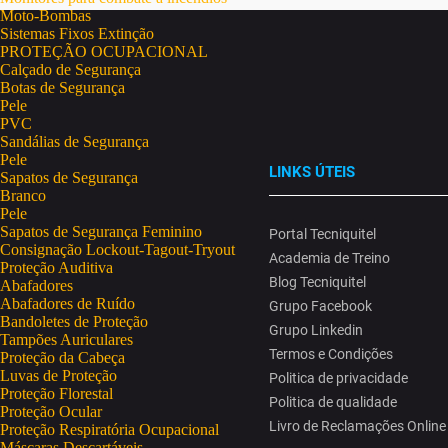
Moto-Bombas
Sistemas Fixos Extinção
PROTEÇÃO OCUPACIONAL
Calçado de Segurança
Botas de Segurança
Pele
PVC
Sandálias de Segurança
Pele
LINKS ÚTEIS
Sapatos de Segurança
Branco
Pele
Sapatos de Segurança Feminino
Portal Tecniquitel
Consignação Lockout-Tagout-Tryout
Academia de Treino
Proteção Auditiva
Blog Tecniquitel
Abafadores
Abafadores de Ruído
Grupo Facebook
Bandoletes de Proteção
Grupo Linkedin
Tampões Auriculares
Termos e Condições
Proteção da Cabeça
Luvas de Proteção
Politica de privacidade
Proteção Florestal
Politica de qualidade
Proteção Ocular
Livro de Reclamações Online
Proteção Respiratória Ocupacional
Máscaras Descartáveis