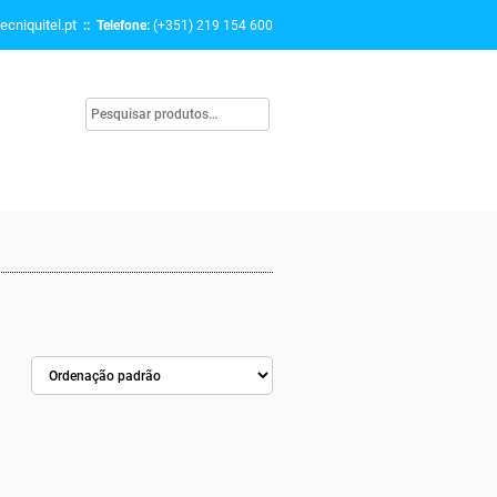
ecniquitel.pt
:: Telefone:
(+351) 219 154 600