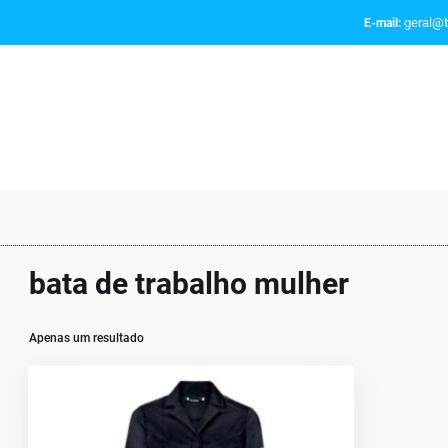
geral@t
E-mail:
bata de trabalho mulher
Apenas um resultado