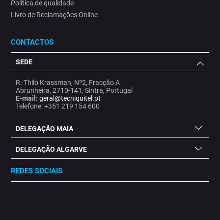
Politica de qualidade
Livro de Reclamações Online
CONTACTOS
SEDE
R. Thilo Krassman, Nº2, Fracção A
Abrunheira, 2710-141, Sintra, Portugal
E-mail:
geral@tecniquitel.pt
Telefone: +351 219 154 600
DELEGAÇÃO MAIA
DELEGAÇÃO ALGARVE
REDES SOCIAIS
.
.
.
.
.
.
.