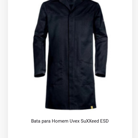
Bata para Homem Uvex SuXXeed ESD