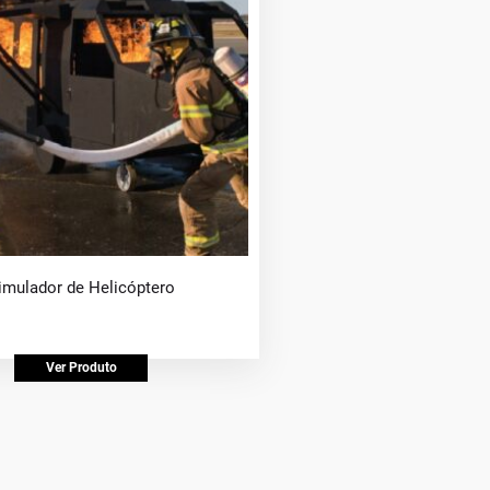
imulador de Helicóptero
Ver Produto