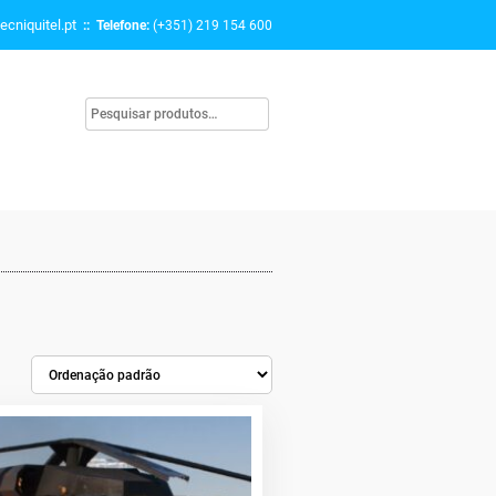
ecniquitel.pt
:: Telefone:
(+351) 219 154 600