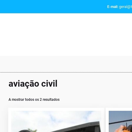
geral@t
E-mail:
aviação civil
A mostrar todos os 2 resultados