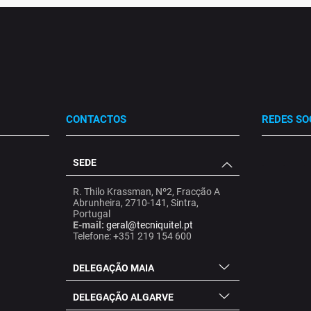
CONTACTOS
REDES SO
SEDE
.
.
.
R. Thilo Krassman, Nº2, Fracção A
Abrunheira, 2710-141, Sintra,
Portugal
E-mail:
geral@tecniquitel.pt
Telefone: +351 219 154 600
DELEGAÇÃO MAIA
DELEGAÇÃO ALGARVE