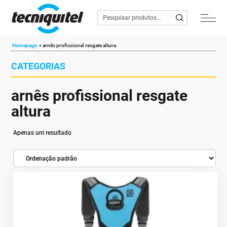
Homepage
»
arnês profissional resgate altura
CATEGORIAS
arnês profissional resgate
altura
Apenas um resultado