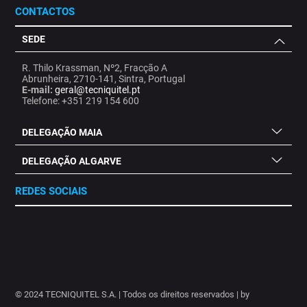
CONTACTOS
SEDE
R. Thilo Krassman, Nº2, Fracção A
Abrunheira, 2710-141, Sintra, Portugal
E-mail:
geral@tecniquitel.pt
Telefone: +351 219 154 600
DELEGAÇÃO MAIA
DELEGAÇÃO ALGARVE
REDES SOCIAIS
.
.
.
.
.
.
.
© 2024 TECNIQUITEL S.A. | Todos os direitos reservados | by