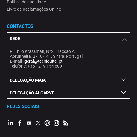
Politica de qualidade
Livro de Reclamações Online
CONTACTOS
SEDE
R. Thilo Krassman, Nº2, Fracção A
Abrunheira, 2710-141, Sintra, Portugal
E-mail:
geral@tecniquitel.pt
Telefone: +351 219 154 600
DELEGAÇÃO MAIA
DELEGAÇÃO ALGARVE
REDES SOCIAIS
.
.
.
.
.
.
.