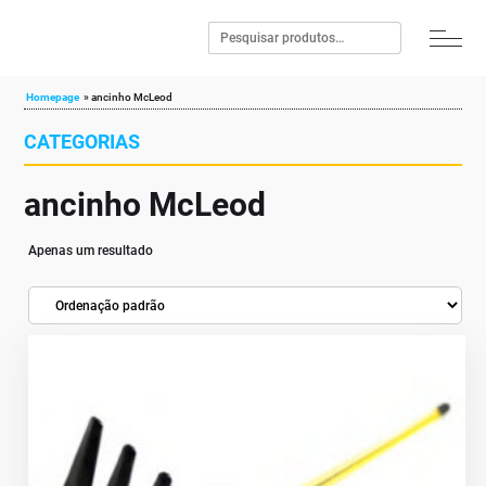
Homepage
»
ancinho McLeod
CATEGORIAS
ancinho McLeod
Apenas um resultado