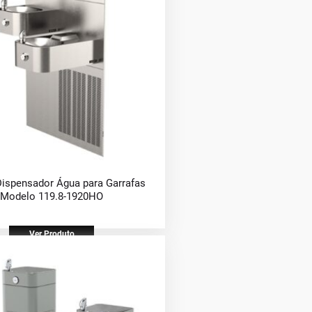
Dispensador Água para Garrafas
Modelo 119.8-1920HO
Ver Produto