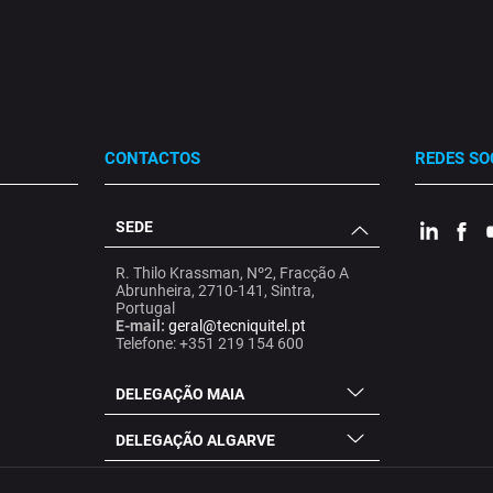
CONTACTOS
REDES SO
SEDE
.
.
.
R. Thilo Krassman, Nº2, Fracção A
Abrunheira, 2710-141, Sintra,
Portugal
E-mail:
geral@tecniquitel.pt
Telefone: +351 219 154 600
DELEGAÇÃO MAIA
DELEGAÇÃO ALGARVE