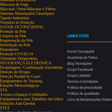
Máscaras de Fuga
Máscaras / Semi-Máscaras e Filtros
Sistemas Motorizados CleanSpace
Tapetes Industriais
Vestuário de Proteção
SAÚDE OCUPACIONAL
Proteção da Pele
Limpeza da Pele
LINKS ÚTEIS
Regeneração da Pele
Desinfeção da Pele
Doseadores
Portal Tecniquitel
Proteção COVID-19
Academia de Treino
Telemetria Temperatura
SEGURANÇA ELETRÓNICA
Blog Tecniquitel
Despistagem / Confirmação Alcoolemia
Grupo Facebook
Deteção de Drogas
Grupo Linkedin
Deteção Portátil de Gases
Equipamentos de Tracking
Termos e Condições
Estações Meteorológicas
Politica de privacidade
STA
Politica de qualidade
Acesso a Espaços Confinados
Equipamentos para Trabalhos em Altura
Livro de Reclamações Online
Soluções Anti-Quedas
STET