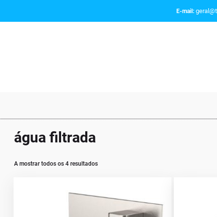
geral@t
E-mail:
água filtrada
A mostrar todos os 4 resultados