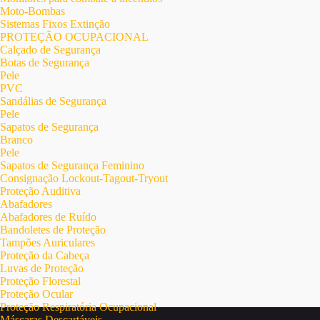
Moto-Bombas
Sistemas Fixos Extinção
PROTEÇÃO OCUPACIONAL
Calçado de Segurança
Botas de Segurança
Pele
PVC
Sandálias de Segurança
Pele
Sapatos de Segurança
Branco
Pele
Sapatos de Segurança Feminino
Consignação Lockout-Tagout-Tryout
Proteção Auditiva
Abafadores
Abafadores de Ruído
Bandoletes de Proteção
Tampões Auriculares
Proteção da Cabeça
Luvas de Proteção
Proteção Florestal
Proteção Ocular
Proteção Respiratória Ocupacional
Máscaras Descartáveis