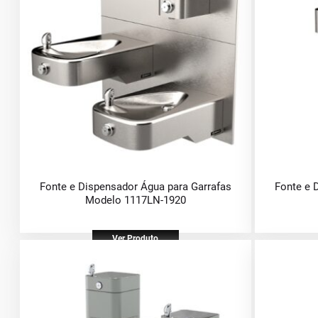
Fonte e Dispensador Água para Garrafas
Fonte e 
Modelo 1117LN-1920
Ver Produto