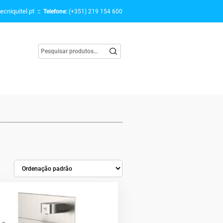
ecniquitel.pt
:: Telefone:
(+351) 219 154 600