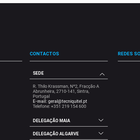
CONTACTOS
REDES SO
SEDE
.
.
.
R. Thilo Krassman, Nº2, Fracção A
Abrunheira, 2710-141, Sintra,
Portugal
E-mail:
geral@tecniquitel.pt
Telefone: +351 219 154 600
DELEGAÇÃO MAIA
DELEGAÇÃO ALGARVE