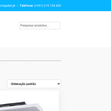
niquitel.pt
:: Telefone:
(+351) 219 154 600