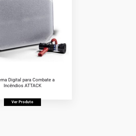
ema Digital para Combate a
Incêndios ATTACK
Ver Produto