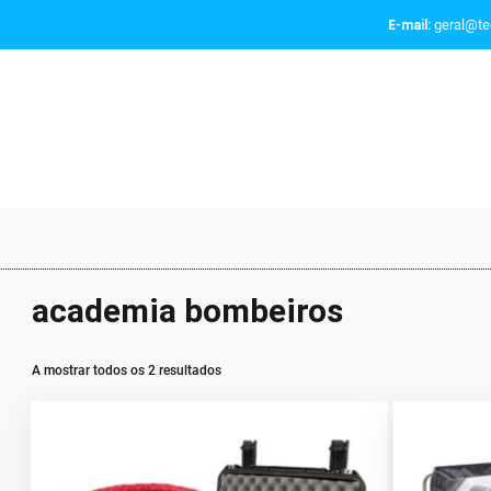
geral@tec
E-mail:
academia bombeiros
A mostrar todos os 2 resultados