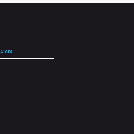
CIAIS
.
.
.
.