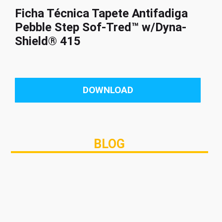
Ficha Técnica Tapete Antifadiga
Pebble Step Sof-Tred™ w/Dyna-
Shield® 415
DOWNLOAD
BLOG