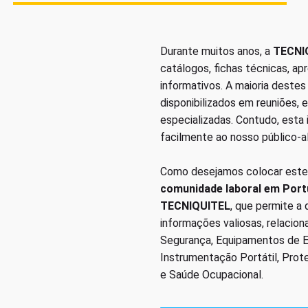
Durante muitos anos, a
TECNI
catálogos, fichas técnicas, a
informativos. A maioria deste
disponibilizados em reuniões, 
especializadas. Contudo, esta
facilmente ao nosso público-a
Como desejamos colocar este
comunidade laboral em Port
TECNIQUITEL
, que permite a
informações valiosas, relacio
Segurança, Equipamentos de Em
Instrumentação Portátil, Prot
e Saúde Ocupacional.