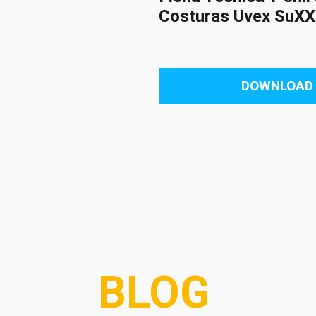
Costuras Uvex SuX
DOWNLOAD
BLOG