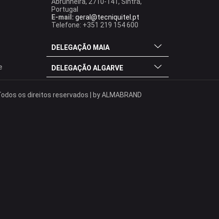
Abrunheira, 2710-141, Sintra,
Portugal
E-mail:
geral@tecniquitel.pt
Telefone: +351 219 154 600
DELEGAÇÃO MAIA
e
DELEGAÇÃO ALGARVE
odos os direitos reservados | by
ALMABRAND