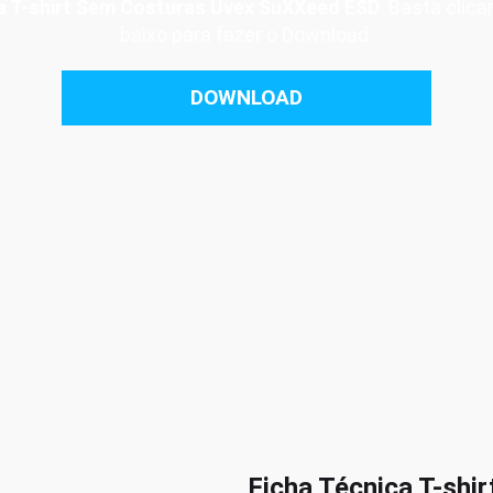
ca T-shirt Sem Costuras Uvex SuXXeed ESD
. Basta clic
baixo para fazer o Download.
DOWNLOAD
Ficha Técnica T-shi