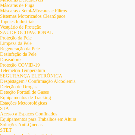
Máscaras de Fuga
Máscaras / Semi-Máscaras e Filtros
Sistemas Motorizados CleanSpace
Tapetes Industriais
Vestuário de Proteção
SAÚDE OCUPACIONAL
Proteção da Pele
Limpeza da Pele
Regeneração da Pele
Desinfeção da Pele
Doseadores
Proteção COVID-19
Telemetria Temperatura
SEGURANÇA ELETRÓNICA
Despistagem / Confirmação Alcoolemia
Deteção de Drogas
Deteção Portátil de Gases
Equipamentos de Tracking
Estações Meteorológicas
STA
Acesso a Espaços Confinados
Equipamentos para Trabalhos em Altura
Soluções Anti-Quedas
STET