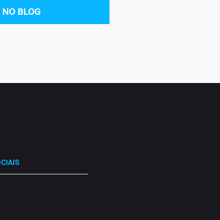
 NO BLOG
CIAIS
.
.
.
.