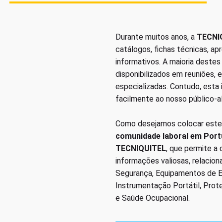
Durante muitos anos, a
TECNI
catálogos, fichas técnicas, a
informativos. A maioria deste
disponibilizados em reuniões, 
especializadas. Contudo, esta
facilmente ao nosso público-a
Como desejamos colocar este
comunidade laboral em Port
TECNIQUITEL
, que permite a
informações valiosas, relacio
Segurança, Equipamentos de Em
Instrumentação Portátil, Prot
e Saúde Ocupacional.