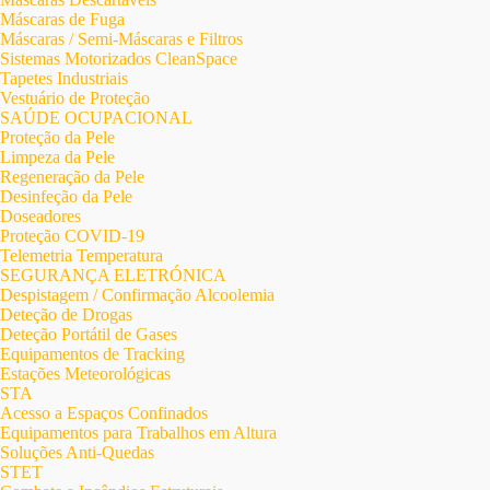
Máscaras de Fuga
Máscaras / Semi-Máscaras e Filtros
Sistemas Motorizados CleanSpace
Tapetes Industriais
Vestuário de Proteção
SAÚDE OCUPACIONAL
Proteção da Pele
Limpeza da Pele
Regeneração da Pele
Desinfeção da Pele
Doseadores
Proteção COVID-19
Telemetria Temperatura
SEGURANÇA ELETRÓNICA
Despistagem / Confirmação Alcoolemia
Deteção de Drogas
Deteção Portátil de Gases
Equipamentos de Tracking
Estações Meteorológicas
STA
Acesso a Espaços Confinados
Equipamentos para Trabalhos em Altura
Soluções Anti-Quedas
STET