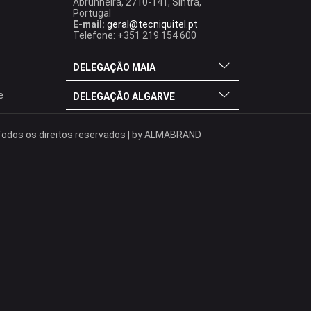
Abrunheira, 2710-141, Sintra,
Portugal
E-mail:
geral@tecniquitel.pt
Telefone: +351 219 154 600
DELEGAÇÃO MAIA
e
DELEGAÇÃO ALGARVE
odos os direitos reservados | by
ALMABRAND