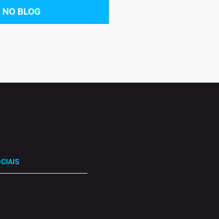
 NO BLOG
CIAIS
.
.
.
.