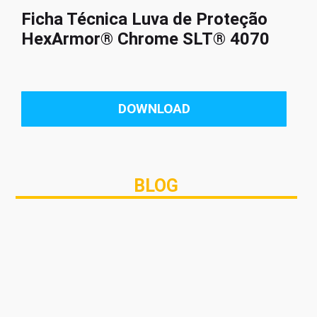
Ficha Técnica Luva de Proteção
HexArmor® Chrome SLT® 4070
DOWNLOAD
BLOG