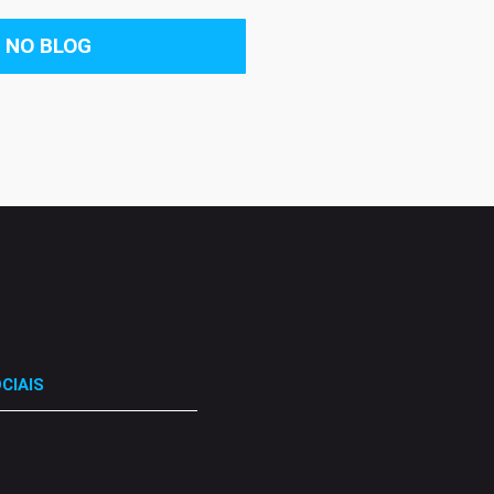
 NO BLOG
CIAIS
.
.
.
.