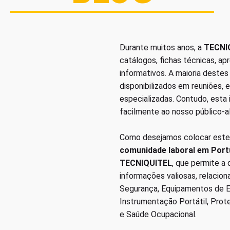
Durante muitos anos, a
TECNI
catálogos, fichas técnicas, a
informativos. A maioria deste
disponibilizados em reuniões, 
especializadas. Contudo, esta
facilmente ao nosso público-a
Como desejamos colocar este
comunidade laboral em Port
TECNIQUITEL
, que permite a
informações valiosas, relacio
Segurança, Equipamentos de Em
Instrumentação Portátil, Prot
e Saúde Ocupacional.