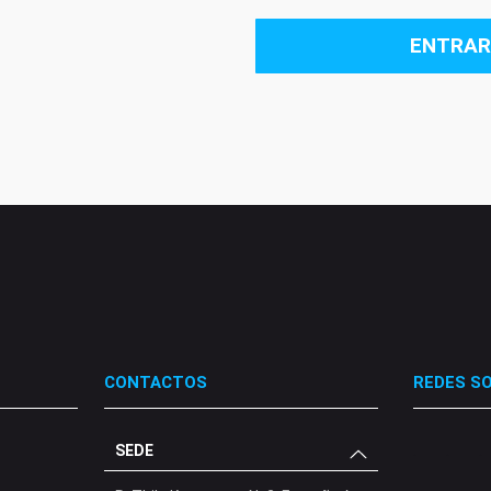
ENTRAR
CONTACTOS
REDES SO
SEDE
.
.
.