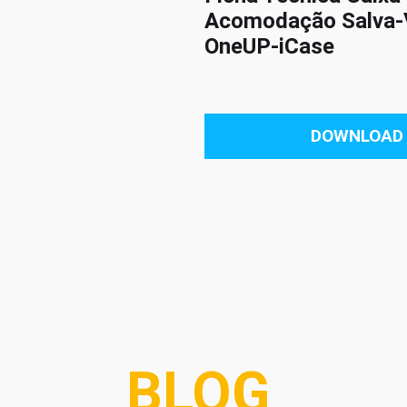
Acomodação Salva-
OneUP-iCase
DOWNLOAD
BLOG