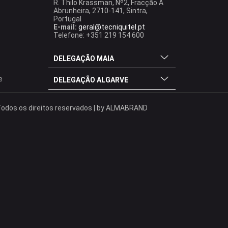
R. Thilo Krassman, Nº2, Fracção A
Abrunheira, 2710-141, Sintra,
Portugal
E-mail:
geral@tecniquitel.pt
Telefone: +351 219 154 600
DELEGAÇÃO MAIA
e
DELEGAÇÃO ALGARVE
odos os direitos reservados | by
ALMABRAND