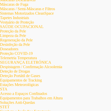
Máscaras de Fuga
Máscaras / Semi-Máscaras e Filtros
Sistemas Motorizados CleanSpace
Tapetes Industriais
Vestuário de Proteção
SAÚDE OCUPACIONAL
Proteção da Pele
Limpeza da Pele
Regeneração da Pele
Desinfeção da Pele
Doseadores
Proteção COVID-19
Telemetria Temperatura
SEGURANÇA ELETRÓNICA
Despistagem / Confirmação Alcoolemia
Deteção de Drogas
Deteção Portátil de Gases
Equipamentos de Tracking
Estações Meteorológicas
STA
Acesso a Espaços Confinados
Equipamentos para Trabalhos em Altura
Soluções Anti-Quedas
STET