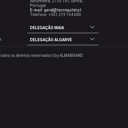
Abrunheira, 2710-141, Sintra,
Portugal
E-mail:
geral@tecniquitel.pt
Telefone: +351 219 154 600
DELEGAÇÃO MAIA
e
DELEGAÇÃO ALGARVE
odos os direitos reservados | by
ALMABRAND