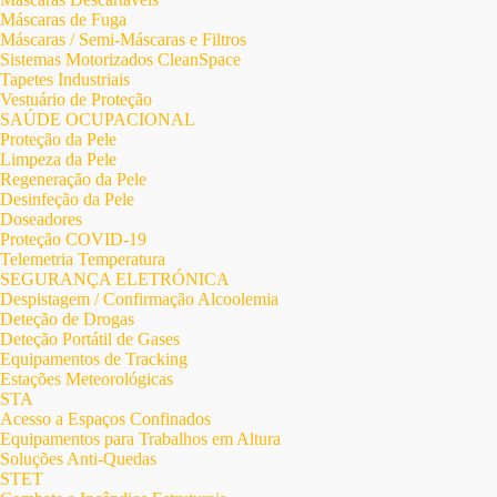
Máscaras de Fuga
Máscaras / Semi-Máscaras e Filtros
Sistemas Motorizados CleanSpace
Tapetes Industriais
Vestuário de Proteção
SAÚDE OCUPACIONAL
Proteção da Pele
Limpeza da Pele
Regeneração da Pele
Desinfeção da Pele
Doseadores
Proteção COVID-19
Telemetria Temperatura
SEGURANÇA ELETRÓNICA
Despistagem / Confirmação Alcoolemia
Deteção de Drogas
Deteção Portátil de Gases
Equipamentos de Tracking
Estações Meteorológicas
STA
Acesso a Espaços Confinados
Equipamentos para Trabalhos em Altura
Soluções Anti-Quedas
STET