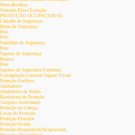
Moto-Bombas
Sistemas Fixos Extinção
PROTEÇÃO OCUPACIONAL
Calçado de Segurança
Botas de Segurança
Pele
PVC
Sandálias de Segurança
Pele
Sapatos de Segurança
Branco
Pele
Sapatos de Segurança Feminino
Consignação Lockout-Tagout-Tryout
Proteção Auditiva
Abafadores
Abafadores de Ruído
Bandoletes de Proteção
Tampões Auriculares
Proteção da Cabeça
Luvas de Proteção
Proteção Florestal
Proteção Ocular
Proteção Respiratória Ocupacional
Máscaras Descartáveis