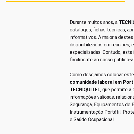
Durante muitos anos, a
TECNI
catálogos, fichas técnicas, a
informativos. A maioria deste
disponibilizados em reuniões, 
especializadas. Contudo, esta
facilmente ao nosso público-a
Como desejamos colocar este
comunidade laboral em Port
TECNIQUITEL
, que permite a
informações valiosas, relacio
Segurança, Equipamentos de Em
Instrumentação Portátil, Prot
e Saúde Ocupacional.