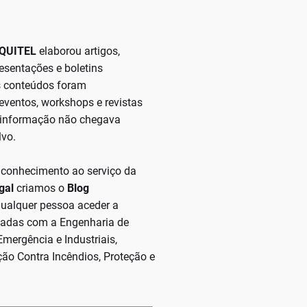
QUITEL
elaborou artigos,
resentações e boletins
es conteúdos foram
 eventos, workshops e revistas
a informação não chegava
lvo.
 conhecimento ao serviço da
gal
criamos o
Blog
 qualquer pessoa aceder a
onadas com a Engenharia de
mergência e Industriais,
ção Contra Incêndios, Proteção e