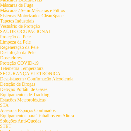
Máscaras de Fuga
Máscaras / Semi-Máscaras e Filtros
Sistemas Motorizados CleanSpace
Tapetes Industriais
Vestuário de Proteção
SAÚDE OCUPACIONAL
Proteção da Pele
Limpeza da Pele
Regeneração da Pele
Desinfeção da Pele
Doseadores
Proteção COVID-19
Telemetria Temperatura
SEGURANÇA ELETRÓNICA
Despistagem / Confirmação Alcoolemia
Deteção de Drogas
Deteção Portátil de Gases
Equipamentos de Tracking
Estações Meteorológicas
STA
Acesso a Espaços Confinados
Equipamentos para Trabalhos em Altura
Soluções Anti-Quedas
STET