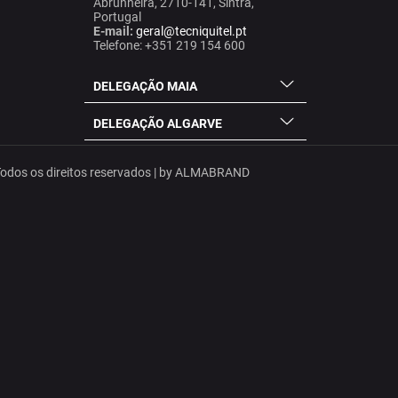
Abrunheira, 2710-141, Sintra,
Portugal
E-mail:
geral@tecniquitel.pt
Telefone: +351 219 154 600
DELEGAÇÃO MAIA
DELEGAÇÃO ALGARVE
dos os direitos reservados | by
ALMABRAND