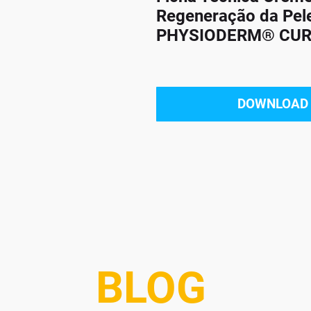
Regeneração da Pel
PHYSIODERM® CUR
DOWNLOAD
BLOG