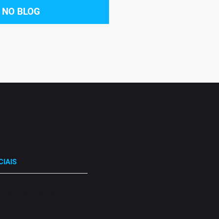
 NO BLOG
CIAIS
.
.
.
.