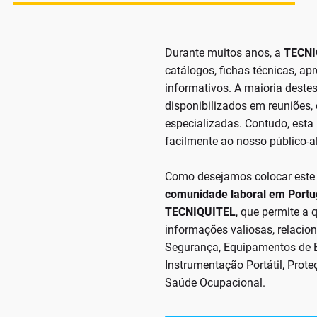
Durante muitos anos, a
TECNI
catálogos, fichas técnicas, ap
informativos. A maioria dest
disponibilizados em reuniões,
especializadas. Contudo, est
facilmente ao nosso público-a
Como desejamos colocar este
comunidade laboral em Portu
TECNIQUITEL
, que permite a
informações valiosas, relaci
Segurança, Equipamentos de E
Instrumentação Portátil, Prote
Saúde Ocupacional.