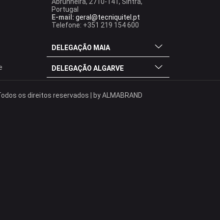
Abrunheira, 2710-141, Sintra,
Portugal
E-mail:
geral@tecniquitel.pt
Telefone: +351 219 154 600
DELEGAÇÃO MAIA
e
DELEGAÇÃO ALGARVE
odos os direitos reservados | by
ALMABRAND