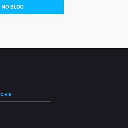
 NO BLOG
CIAIS
.
.
.
.