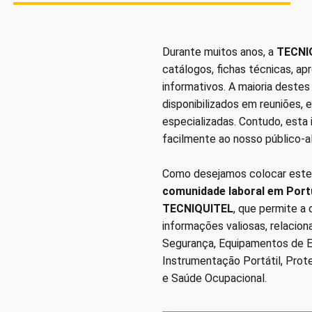
Durante muitos anos, a
TECNI
catálogos, fichas técnicas, a
informativos. A maioria deste
disponibilizados em reuniões, 
especializadas. Contudo, esta
facilmente ao nosso público-a
Como desejamos colocar este
comunidade laboral em Port
TECNIQUITEL
, que permite a
informações valiosas, relacio
Segurança, Equipamentos de Em
Instrumentação Portátil, Prot
e Saúde Ocupacional.