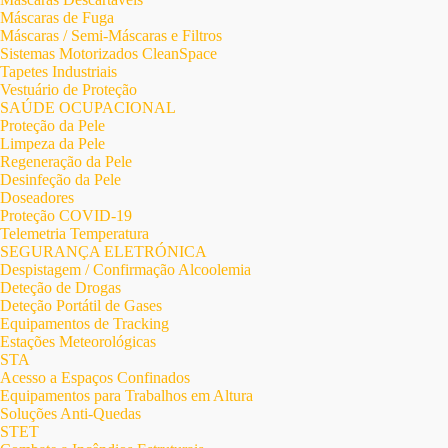
Máscaras de Fuga
Máscaras / Semi-Máscaras e Filtros
Sistemas Motorizados CleanSpace
Tapetes Industriais
Vestuário de Proteção
SAÚDE OCUPACIONAL
Proteção da Pele
Limpeza da Pele
Regeneração da Pele
Desinfeção da Pele
Doseadores
Proteção COVID-19
Telemetria Temperatura
SEGURANÇA ELETRÓNICA
Despistagem / Confirmação Alcoolemia
Deteção de Drogas
Deteção Portátil de Gases
Equipamentos de Tracking
Estações Meteorológicas
STA
Acesso a Espaços Confinados
Equipamentos para Trabalhos em Altura
Soluções Anti-Quedas
STET