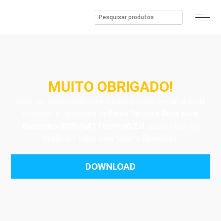
MUITO OBRIGADO!
Após ter confirmado com sucesso o seu e-mail já pode
efectuar o Download da
Ficha Técnica Bota para
Bombeiro 9305/GA1 FireProfi 2.0
. Basta clicar no
botão em baixo para fazer o Download.
DOWNLOAD