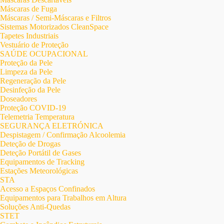
Máscaras de Fuga
Máscaras / Semi-Máscaras e Filtros
Sistemas Motorizados CleanSpace
Tapetes Industriais
Vestuário de Proteção
SAÚDE OCUPACIONAL
Proteção da Pele
Limpeza da Pele
Regeneração da Pele
Desinfeção da Pele
Doseadores
Proteção COVID-19
Telemetria Temperatura
SEGURANÇA ELETRÓNICA
Despistagem / Confirmação Alcoolemia
Deteção de Drogas
Deteção Portátil de Gases
Equipamentos de Tracking
Estações Meteorológicas
STA
Acesso a Espaços Confinados
Equipamentos para Trabalhos em Altura
Soluções Anti-Quedas
STET