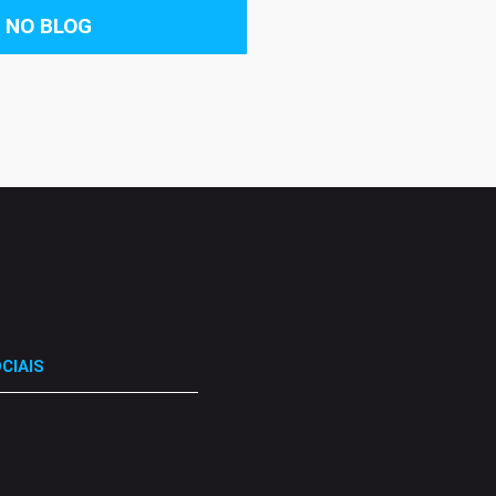
 NO BLOG
CIAIS
.
.
.
.