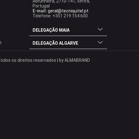
Abrunheira, 2710-141, Sintra,
Portugal
E-mail:
geral@tecniquitel.pt
Telefone: +351 219 154 600
DELEGAÇÃO MAIA
e
DELEGAÇÃO ALGARVE
odos os direitos reservados | by
ALMABRAND