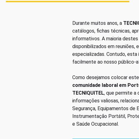
Durante muitos anos, a
TECNI
catálogos, fichas técnicas, a
informativos. A maioria deste
disponibilizados em reuniões, 
especializadas. Contudo, esta
facilmente ao nosso público-a
Como desejamos colocar este
comunidade laboral em Port
TECNIQUITEL
, que permite a
informações valiosas, relacio
Segurança, Equipamentos de Em
Instrumentação Portátil, Prot
e Saúde Ocupacional.